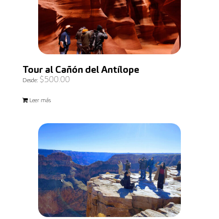
Tour al Cañón del Antílope
$
500.00
Desde:
Leer más