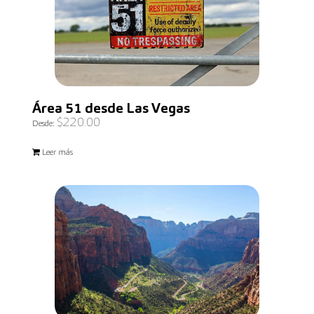
Área 51 desde Las Vegas
$
220.00
Desde:
Leer más