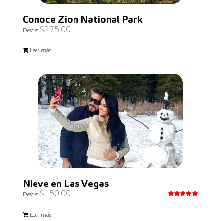
Conoce Zion National Park
$
275.00
Desde:
Leer más
Nieve en Las Vegas
$
150.00
Desde:
Valorado
con
5.00
Leer más
de 5