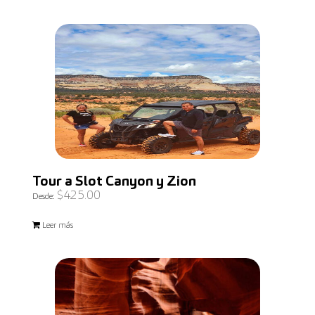
Tour a Slot Canyon y Zion
$
425.00
Desde:
Leer más