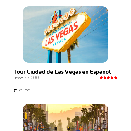
Tour Ciudad de Las Vegas en Español
$
80.00
Desde:
Valorado
con
5.00
Leer más
de 5