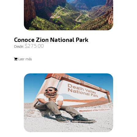
Conoce Zion National Park
$
275.00
Desde:
Leer más