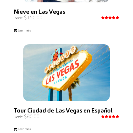
Nieve en Las Vegas
$
150.00
Desde:
Valorado
con
5.00
Leer más
de 5
Tour Ciudad de Las Vegas en Español
$
80.00
Desde:
Valorado
con
5.00
Leer más
de 5