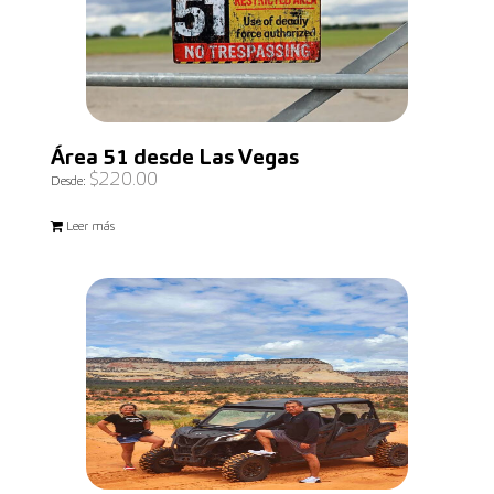
Área 51 desde Las Vegas
$
220.00
Desde:
Leer más