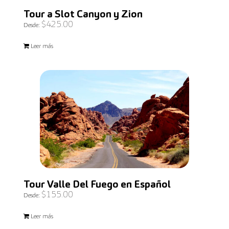
Tour a Slot Canyon y Zion
$
425.00
Desde:
Leer más
Tour Valle Del Fuego en Español
$
155.00
Desde:
Leer más