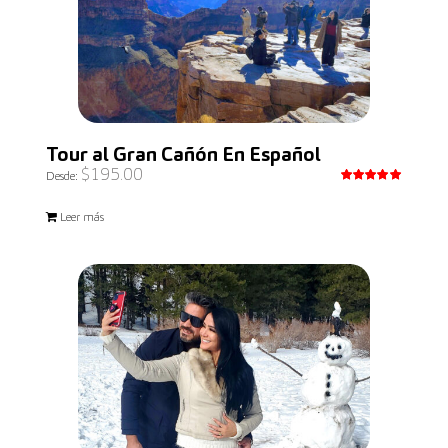
Tour al Gran Cañón En Español
$
195.00
Desde:
Valorado
con
5.00
Leer más
de 5