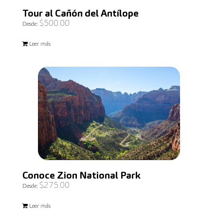
Tour al Cañón del Antílope
$
500.00
Desde:
Leer más
Conoce Zion National Park
$
275.00
Desde:
Leer más