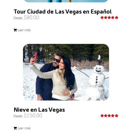
Tour Ciudad de Las Vegas en Español
$
80.00
Desde:
Valorado
con
5.00
Leer más
de 5
Nieve en Las Vegas
$
150.00
Desde:
Valorado
con
5.00
Leer más
de 5