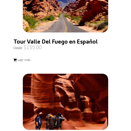
Tour Valle Del Fuego en Español
$
155.00
Desde:
Leer más