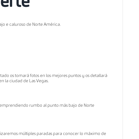
uerte
ajo e caluroso de Norte América.
do os tomará fotos en los mejores puntos y os detallará
en la ciudad de Las Vegas.
, emprendiendo rumbo al punto más bajo de Norte
ealizaremos múltiples paradas para conocer lo máximo de