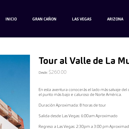
INICIO
GRAN CAÑON
LAS VEGAS
ARIZONA
Tour al Valle de La M
$
260.00
Desde:
En esta aventura conocerás el lado más salvaje del 
el punto más bajo e caluroso de Norte América.
Duración Aproximada: 8 horas de tour
Salida desde Las Vegas: 6:00am Aproximado
Regreso a Las Vegas: 2:30pm a 3:00 pm Aproximad