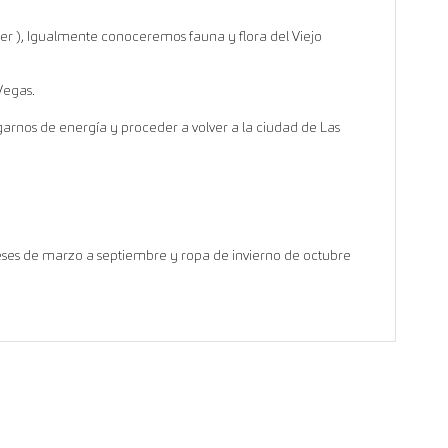
er ), Igualmente conoceremos fauna y flora del Viejo
Vegas.
arnos de energía y proceder a volver a la ciudad de Las
eses de marzo a septiembre y ropa de invierno de octubre