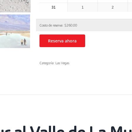
31
1
2
Costo de reserva:
$
260.00
Reserva ahora
Categoría:
Las Vegas