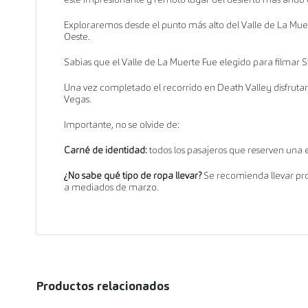
Exploraremos desde el punto más alto del Valle de La Muer
Oeste.
Sabias que el Valle de La Muerte Fue elegido para filmar 
Una vez completado el recorrido en Death Valley disfruta
Vegas.
Importante, no se olvide de:
Carné de identidad:
todos los pasajeros que reserven una 
¿No sabe qué tipo de ropa llevar?
Se recomienda llevar pro
a mediados de marzo.
Productos relacionados