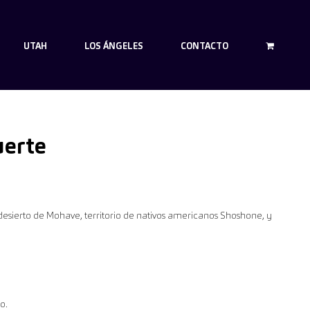
UTAH
LOS ÁNGELES
CONTACTO
uerte
desierto de Mohave, territorio de nativos americanos Shoshone, y
o.