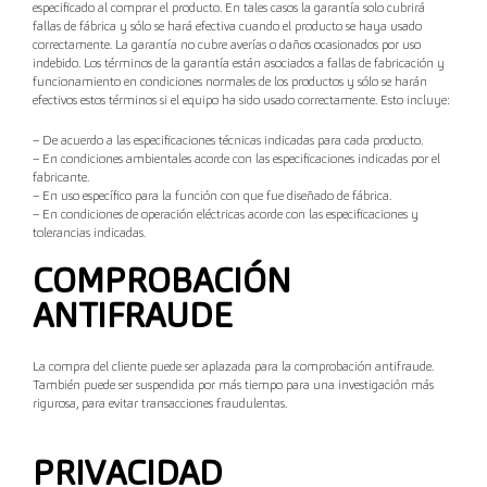
especificado al comprar el producto. En tales casos la garantía solo cubrirá
fallas de fábrica y sólo se hará efectiva cuando el producto se haya usado
correctamente. La garantía no cubre averías o daños ocasionados por uso
indebido. Los términos de la garantía están asociados a fallas de fabricación y
funcionamiento en condiciones normales de los productos y sólo se harán
efectivos estos términos si el equipo ha sido usado correctamente. Esto incluye:
– De acuerdo a las especificaciones técnicas indicadas para cada producto.
– En condiciones ambientales acorde con las especificaciones indicadas por el
fabricante.
– En uso específico para la función con que fue diseñado de fábrica.
– En condiciones de operación eléctricas acorde con las especificaciones y
tolerancias indicadas.
COMPROBACIÓN
ANTIFRAUDE
La compra del cliente puede ser aplazada para la comprobación antifraude.
También puede ser suspendida por más tiempo para una investigación más
rigurosa, para evitar transacciones fraudulentas.
PRIVACIDAD