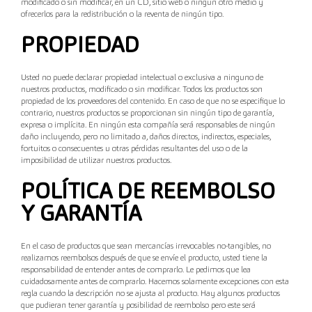
modificado o sin modificar, en un CD, sitio web o ningún otro medio y
ofrecerlos para la redistribución o la reventa de ningún tipo.
PROPIEDAD
Usted no puede declarar propiedad intelectual o exclusiva a ninguno de
nuestros productos, modificado o sin modificar. Todos los productos son
propiedad de los proveedores del contenido. En caso de que no se especifique lo
contrario, nuestros productos se proporcionan sin ningún tipo de garantía,
expresa o implícita. En ningún esta compañía será responsables de ningún
daño incluyendo, pero no limitado a, daños directos, indirectos, especiales,
fortuitos o consecuentes u otras pérdidas resultantes del uso o de la
imposibilidad de utilizar nuestros productos.
POLÍTICA DE REEMBOLSO
Y GARANTÍA
En el caso de productos que sean mercancías irrevocables no-tangibles, no
realizamos reembolsos después de que se envíe el producto, usted tiene la
responsabilidad de entender antes de comprarlo. Le pedimos que lea
cuidadosamente antes de comprarlo. Hacemos solamente excepciones con esta
regla cuando la descripción no se ajusta al producto. Hay algunos productos
que pudieran tener garantía y posibilidad de reembolso pero este será