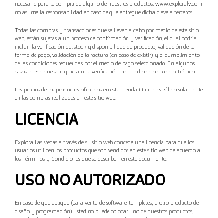
necesario para la compra de alguno de nuestros productos. www.exploralv.com
no asume la responsabilidad en caso de que entregue dicha clave a terceros.
Todas las compras y transacciones que se lleven a cabo por medio de este sitio
web, están sujetas a un proceso de confirmación y verificación, el cual podría
incluir la verificación del stock y disponibilidad de producto, validación de la
forma de pago, validación de la factura (en caso de existir) y el cumplimiento
de las condiciones requeridas por el medio de pago seleccionado. En algunos
casos puede que se requiera una verificación por medio de correo electrónico.
Los precios de los productos ofrecidos en esta Tienda Online es válido solamente
en las compras realizadas en este sitio web.
LICENCIA
Explora Las Vegas a través de su sitio web concede una licencia para que los
usuarios utilicen los productos que son vendidos en este sitio web de acuerdo a
los Términos y Condiciones que se describen en este documento.
USO NO AUTORIZADO
En caso de que aplique (para venta de software, templetes, u otro producto de
diseño y programación) usted no puede colocar uno de nuestros productos,