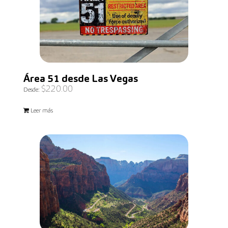
Área 51 desde Las Vegas
$
220.00
Desde:
Leer más