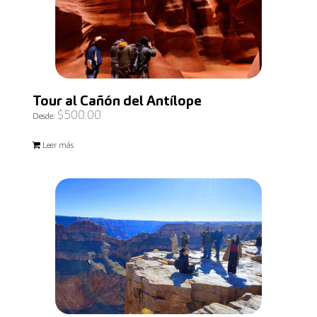
Tour al Cañón del Antílope
$
500.00
Desde:
Leer más