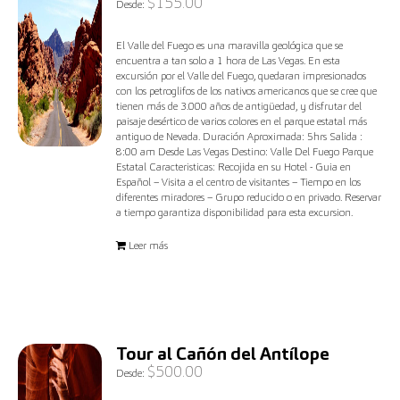
$
155.00
Desde:
El Valle del Fuego es una maravilla geológica que se
encuentra a tan solo a 1 hora de Las Vegas. En esta
excursión por el Valle del Fuego, quedaran impresionados
con los petroglifos de los nativos americanos que se cree que
tienen más de 3.000 años de antigüedad, y disfrutar del
paisaje desértico de varios colores en el parque estatal más
antiguo de Nevada. Duración Aproximada: 5hrs Salida :
8:00 am Desde Las Vegas Destino: Valle Del Fuego Parque
Estatal Caracteristicas: Recojida en su Hotel - Guia en
Español – Visita a el centro de visitantes – Tiempo en los
diferentes miradores – Grupo reducido o en privado. Reservar
a tiempo garantiza disponibilidad para esta excursion.
Leer más
Tour al Cañón del Antílope
$
500.00
Desde: