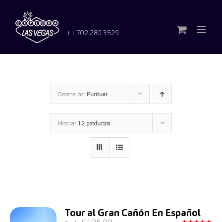
Saltar
al
contenido
+1 702 280 3529
Ordena por
Puntuar
Mostrar
12 productos
Tour al Gran Cañón En Español