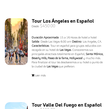
Tour Los Ángeles en Español
$
450.00
Desde:
Duración Aproximada
: 15 a 16 Horas de hotel a hotel
Salida
: Desde Las Vegas 6:00 am
Destino
: Los Angeles, CA.
Características
: Tour en español para grupos reducidos con
recogida en su hotel de
Las Vegas
. Conoceremos sus
principales atractivos totalmente en Español,
Santa Mónica,
Beverly Hills, Paseo de la fama, Hollywood
y mucho más.
Para finalizar el tour les devolveremos a su hotel o punto de
la ciudad de
Las Vegas
que prefieran.
Leer más
Tour Valle Del Fuego en Español