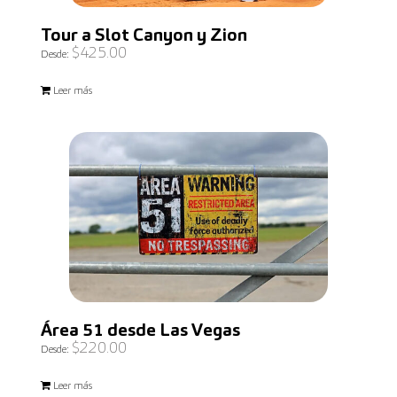
Tour a Slot Canyon y Zion
$
425.00
Desde:
Leer más
Área 51 desde Las Vegas
$
220.00
Desde:
Leer más