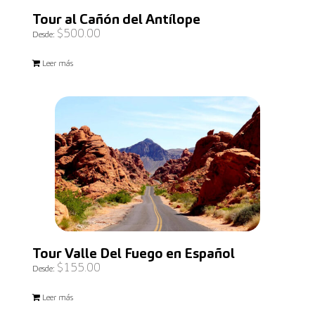
Tour al Cañón del Antílope
$
500.00
Desde:
Leer más
Tour Valle Del Fuego en Español
$
155.00
Desde:
Leer más