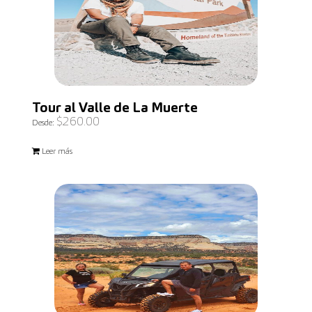
Tour al Valle de La Muerte
$
260.00
Desde:
Leer más