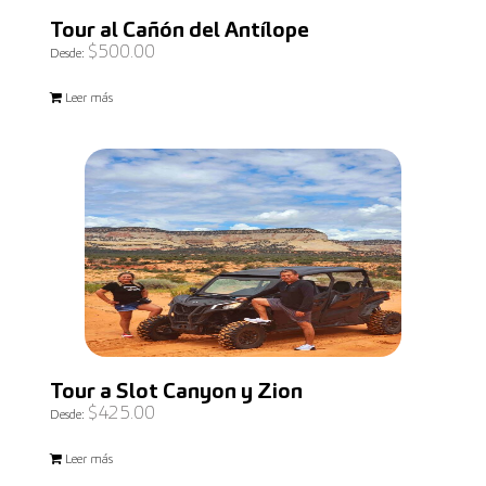
Tour al Cañón del Antílope
$
500.00
Desde:
Leer más
Tour a Slot Canyon y Zion
$
425.00
Desde:
Leer más