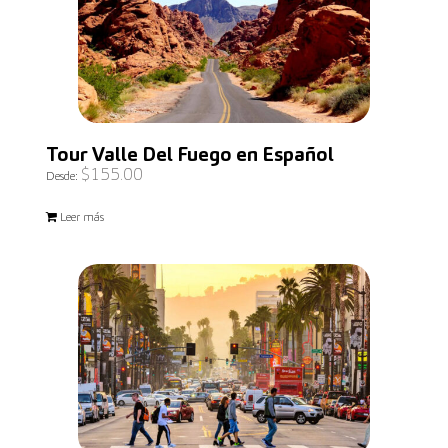
Tour Valle Del Fuego en Español
$
155.00
Desde:
Leer más