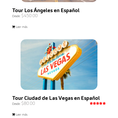
Tour Los Ángeles en Español
$
450.00
Desde:
Leer más
Tour Ciudad de Las Vegas en Español
$
80.00
Desde:
Valorado
con
5.00
Leer más
de 5