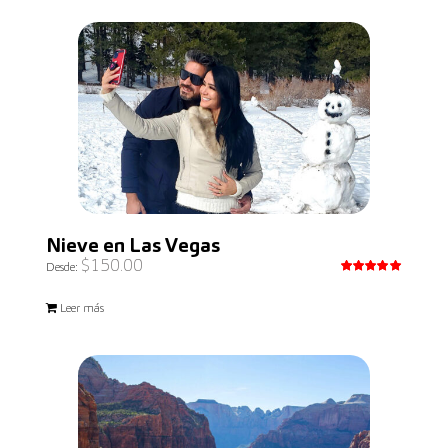
Nieve en Las Vegas
$
150.00
Desde:
Valorado
con
5.00
Leer más
de 5