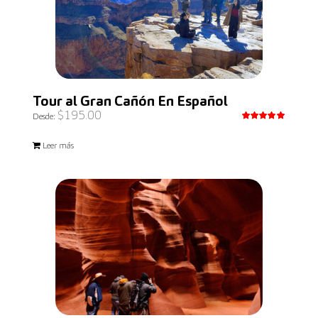
Tour al Gran Cañón En Español
$
195.00
Desde:
Valorado
con
5.00
Leer más
de 5