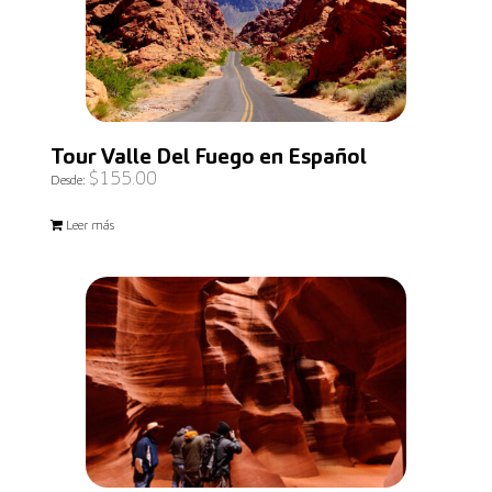
Tour Valle Del Fuego en Español
$
155.00
Desde:
Leer más