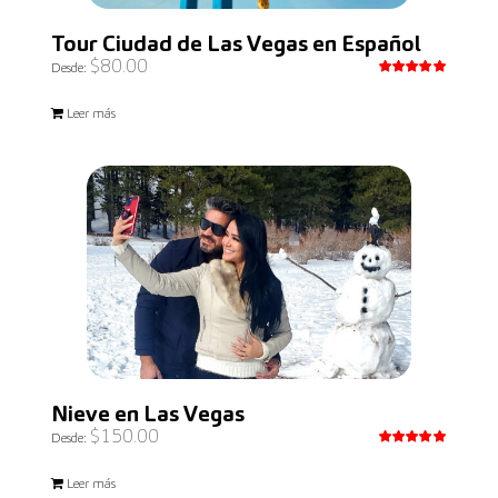
Tour Ciudad de Las Vegas en Español
$
80.00
Desde:
Valorado
con
5.00
Leer más
de 5
Nieve en Las Vegas
$
150.00
Desde:
Valorado
con
5.00
Leer más
de 5