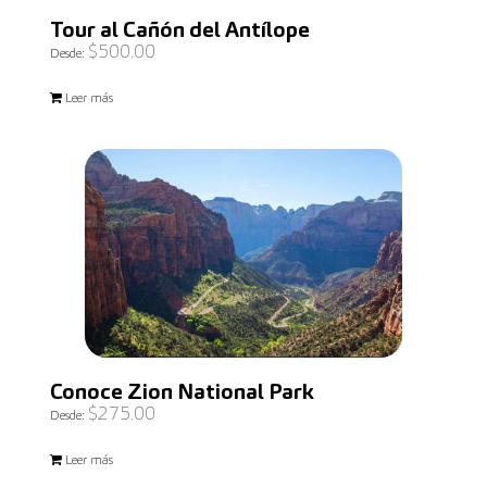
Tour al Cañón del Antílope
$
500.00
Desde:
Leer más
Conoce Zion National Park
$
275.00
Desde:
Leer más