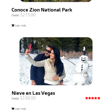
Conoce Zion National Park
$
275.00
Desde:
Leer más
Nieve en Las Vegas
$
150.00
Desde:
Valorado
con
5.00
Leer más
de 5