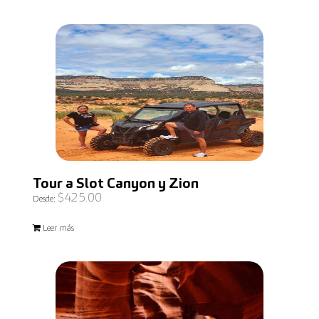
Tour a Slot Canyon y Zion
$
425.00
Desde:
Leer más