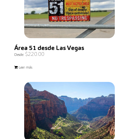
Área 51 desde Las Vegas
$
220.00
Desde:
Leer más