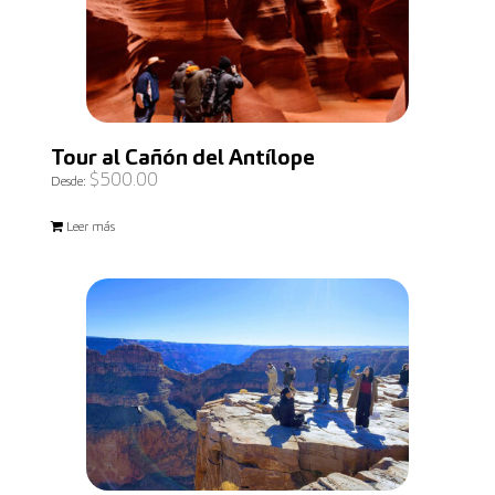
Tour al Cañón del Antílope
$
500.00
Desde:
Leer más