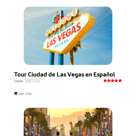
Tour Ciudad de Las Vegas en Español
$
80.00
Desde:
Valorado
con
5.00
Leer más
de 5